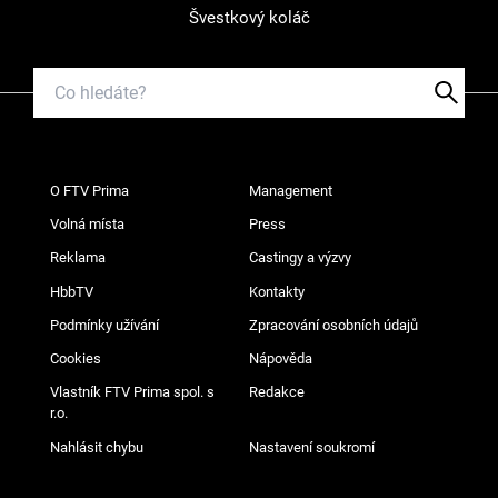
Švestkový koláč
O FTV Prima
Management
Volná místa
Press
Reklama
Castingy a výzvy
HbbTV
Kontakty
Podmínky užívání
Zpracování osobních údajů
Cookies
Nápověda
Vlastník FTV Prima spol. s
Redakce
r.o.
Nahlásit chybu
Nastavení soukromí