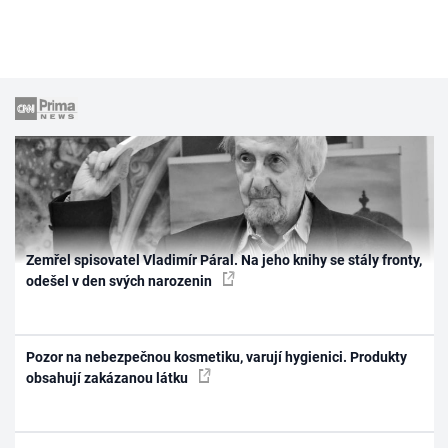
Zemřel spisovatel Vladimír Páral. Na jeho knihy se stály fronty,
odešel v den svých narozenin
Pozor na nebezpečnou kosmetiku, varují hygienici. Produkty
obsahují zakázanou látku