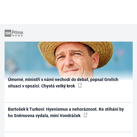
Úmorné, ministři s námi nechodí do debat, popsal Grolich
situaci v opozici. Chystá velký krok
Bartošek k Turkovi: Hyenismus a nehoráznost. Ke stíhání by
ho Sněmovna vydala, míní Vondráček