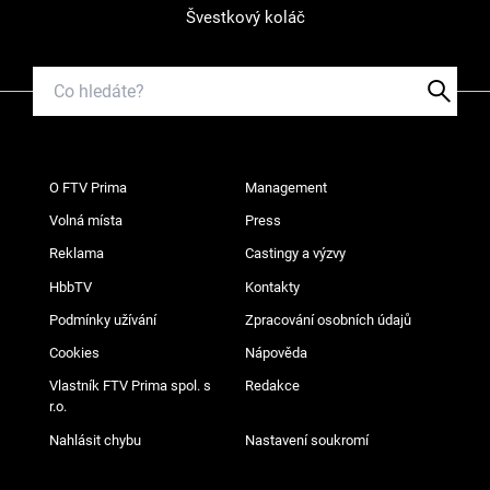
Švestkový koláč
O FTV Prima
Management
Volná místa
Press
Reklama
Castingy a výzvy
HbbTV
Kontakty
Podmínky užívání
Zpracování osobních údajů
Cookies
Nápověda
Vlastník FTV Prima spol. s
Redakce
r.o.
Nahlásit chybu
Nastavení soukromí