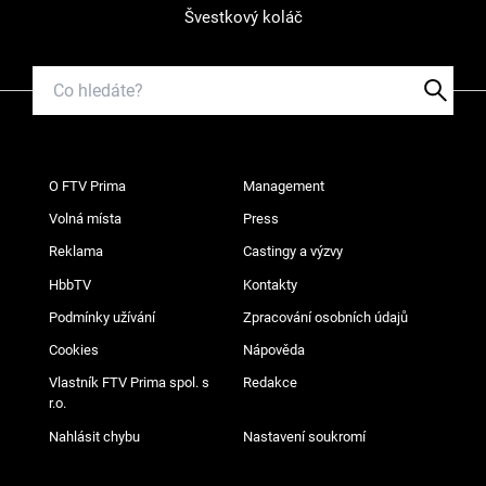
Švestkový koláč
O FTV Prima
Management
Volná místa
Press
Reklama
Castingy a výzvy
HbbTV
Kontakty
Podmínky užívání
Zpracování osobních údajů
Cookies
Nápověda
Vlastník FTV Prima spol. s
Redakce
r.o.
Nahlásit chybu
Nastavení soukromí