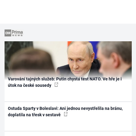
Varování tajných služeb: Putin chystá test NATO. Ve hře je i
útok na české sousedy
Ostuda Sparty v Boleslavi: Ani jednou nevystřelila na bránu,
doplatila na třesk v sestavě