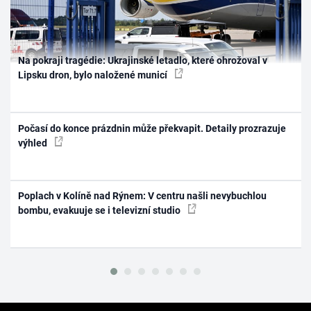
Na pokraji tragédie: Ukrajinské letadlo, které ohrožoval v
Lipsku dron, bylo naložené municí
Počasí do konce prázdnin může překvapit. Detaily prozrazuje
výhled
Poplach v Kolíně nad Rýnem: V centru našli nevybuchlou
bombu, evakuuje se i televizní studio