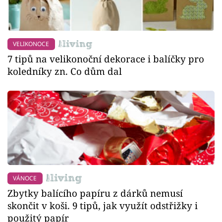
VELIKONOCE
7 tipů na velikonoční dekorace i balíčky pro
koledníky zn. Co dům dal
VÁNOCE
Zbytky balícího papíru z dárků nemusí
skončit v koši. 9 tipů, jak využít odstřižky i
použitý papír