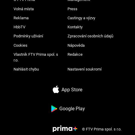
Volná místa
Press
Reklama
Castingy a výzvy
HbbTV
Kontakty
Podmínky užívání
Zpracování osobních údajů
Cookies
Nápověda
Vlastník FTV Prima spol. s
Redakce
r.o.
Nahlásit chybu
Nastavení soukromí
App Store
Google Play
© FTV Prima spol. s r.o.