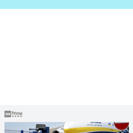
zahrady