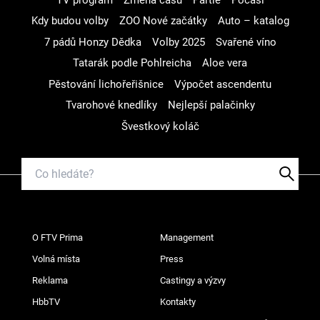
Kdy budou volby
ZOO Nové začátky
Auto – katalog
7 pádů Honzy Dědka
Volby 2025
Svařené víno
Tatarák podle Pohlreicha
Aloe vera
Pěstování lichořeřišnice
Výpočet ascendentu
Tvarohové knedlíky
Nejlepší palačinky
Švestkový koláč
O FTV Prima
Management
Volná místa
Press
Reklama
Castingy a výzvy
HbbTV
Kontakty