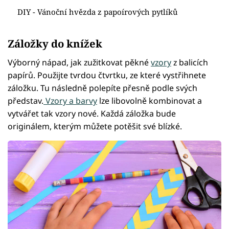
DIY - Vánoční hvězda z papoírových pytlíků
Záložky do knížek
Výborný nápad, jak zužitkovat pěkné
vzory
z balicích
papírů. Použijte tvrdou čtvrtku, ze které vystřihnete
záložku. Tu následně polepíte přesně podle svých
představ.
Vzory a barvy
lze libovolně kombinovat a
vytvářet tak vzory nové. Každá záložka bude
originálem, kterým můžete potěšit své blízké.