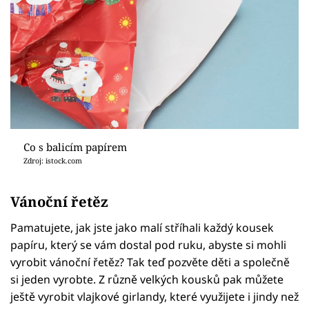
Co s balicím papírem
Zdroj: istock.com
Vánoční řetěz
Pamatujete, jak jste jako malí stříhali každý kousek
papíru, který se vám dostal pod ruku, abyste si mohli
vyrobit vánoční řetěz? Tak teď pozvěte děti a společně
si jeden vyrobte. Z různě velkých kousků pak můžete
ještě vyrobit vlajkové girlandy, které využijete i jindy než