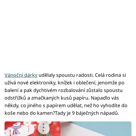
Vánoční dárky
udělaly spoustu radosti. Celá rodina si
užívá nové elektroniky, knížek i oblečení, jenomže po
balení a pak dychtivém rozbalování zůstalo spoustu
odstřižků a zmačkaných kusů papíru. Napadlo vás
někdy, co jiného s papírem udělat, než ho vyhodíte do
koše nebo do kamen?Tady je 9 báječných nápadů.