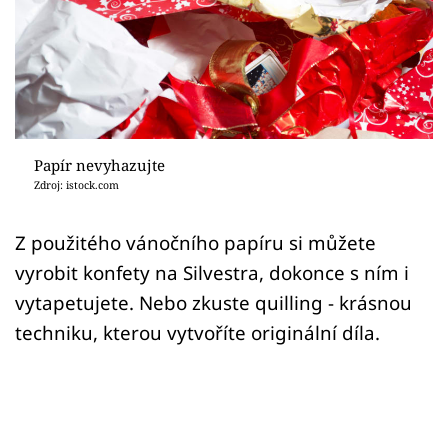
Sledujte prima+
Přihlášení
Sledujte nás
Papír nevyhazujte
Zdroj: istock.com
Z použitého vánočního papíru si můžete
vyrobit konfety na Silvestra, dokonce s ním i
vytapetujete. Nebo zkuste quilling - krásnou
techniku, kterou vytvoříte originální díla.