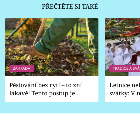
PŘEČTĚTE SI TAKÉ
ZAHRADA
TRADICE A SVÁ
Pěstování bez rytí – to zní
Letnice ne
lákavě! Tento postup je
svátky: V n
vhodný jen pro některé
pondělí z
zahrady