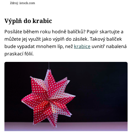
Zdroj: istock.com
Výplň do krabic
Posíláte během roku hodně balíčků? Papír skartujte a
můžete jej využít jako výplň do zásilek. Takový balíček
bude vypadat mnohem líp, než
krabice
uvnitř nabalená
praskací fólií.