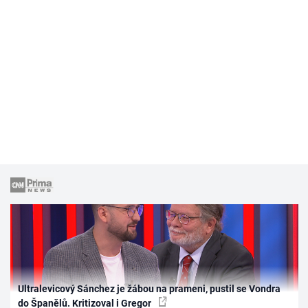
Ultralevicový Sánchez je žábou na prameni, pustil se Vondra
do Španělů. Kritizoval i Gregor