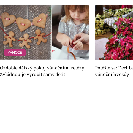
VÁNOCE
Ozdobte dětský pokoj vánočními řetězy.
Potěšte se: Dechb
Zvládnou je vyrobit samy děti!
vánoční hvězdy