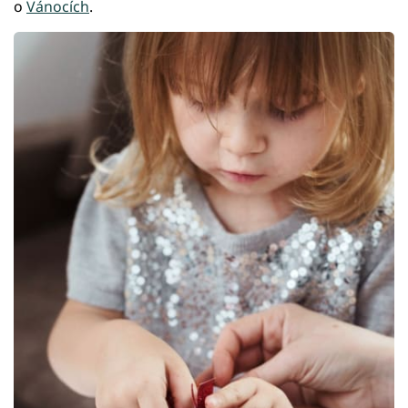
o
Vánocích
.