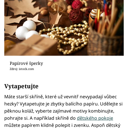
Papírové šperky
Zdroj: istock.com
Vytapetujte
Máte starší skříně, které už vevnitř nevypadají vůbec
hezky? Vytapetujte je zbytky balícího papíru. Udělejte si
pěknou koláž, vyberte zajímavé motivy kombinujte,
pohrajte si. A například skříně do
dětského pokoje
můžete papírem klidně polepit i zvenku. Aspoň dětský