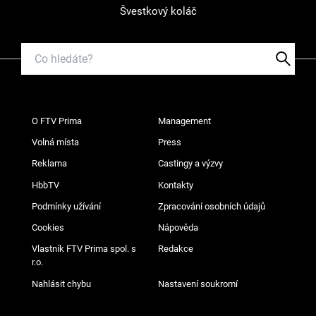
Švestkový koláč
O FTV Prima
Management
Volná místa
Press
Reklama
Castingy a výzvy
HbbTV
Kontakty
Podmínky užívání
Zpracování osobních údajů
Cookies
Nápověda
Vlastník FTV Prima spol. s
Redakce
r.o.
Nahlásit chybu
Nastavení soukromí