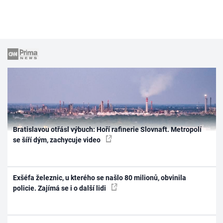
Bratislavou otřásl výbuch: Hoří rafinerie Slovnaft. Metropolí
se šíří dým, zachycuje video
Exšéfa železnic, u kterého se našlo 80 milionů, obvinila
policie. Zajímá se i o další lidi