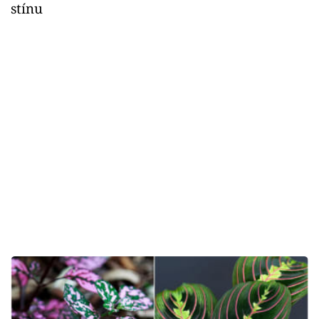
stínu