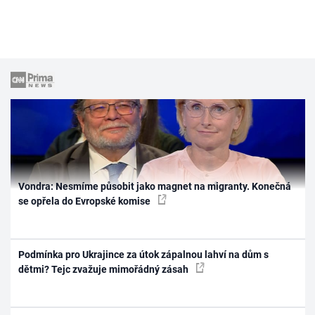
Vondra: Nesmíme působit jako magnet na migranty. Konečná
se opřela do Evropské komise
Podmínka pro Ukrajince za útok zápalnou lahví na dům s
dětmi? Tejc zvažuje mimořádný zásah