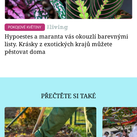
POKOJOVÉ KVĚTINY
Hypoestes a maranta vás okouzlí barevnými
listy. Krásky z exotických krajů můžete
pěstovat doma
PŘEČTĚTE SI TAKÉ