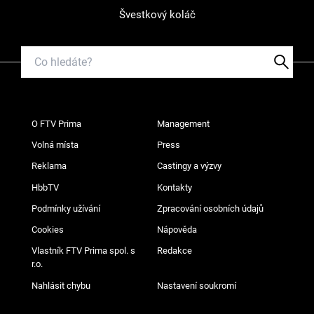
Švestkový koláč
O FTV Prima
Management
Volná místa
Press
Reklama
Castingy a výzvy
HbbTV
Kontakty
Podmínky užívání
Zpracování osobních údajů
Cookies
Nápověda
Vlastník FTV Prima spol. s
Redakce
r.o.
Nahlásit chybu
Nastavení soukromí