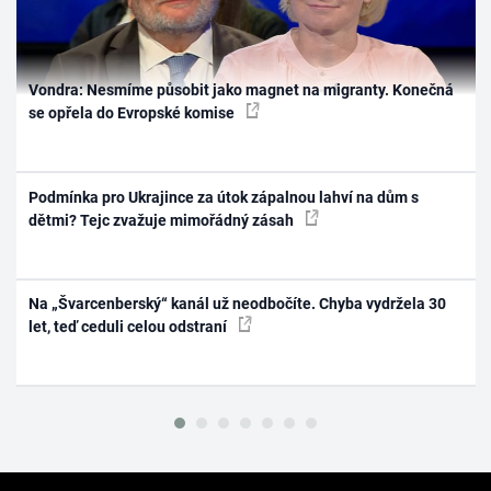
Vondra: Nesmíme působit jako magnet na migranty. Konečná
se opřela do Evropské komise
Podmínka pro Ukrajince za útok zápalnou lahví na dům s
dětmi? Tejc zvažuje mimořádný zásah
Na „Švarcenberský“ kanál už neodbočíte. Chyba vydržela 30
let, teď ceduli celou odstraní