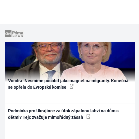
Vondra: Nesmíme působit jako magnet na migranty. Konečná
se opřela do Evropské komise
Podmínka pro Ukrajince za útok zápalnou lahví na dům s
dětmi? Tejc zvažuje mimořádný zásah