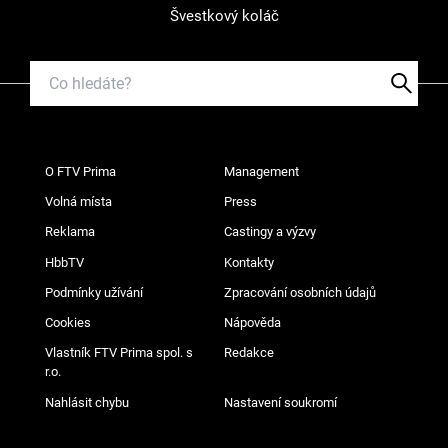
Švestkový koláč
O FTV Prima
Management
Volná místa
Press
Reklama
Castingy a výzvy
HbbTV
Kontakty
Podmínky užívání
Zpracování osobních údajů
Cookies
Nápověda
Vlastník FTV Prima spol. s
Redakce
r.o.
Nahlásit chybu
Nastavení soukromí