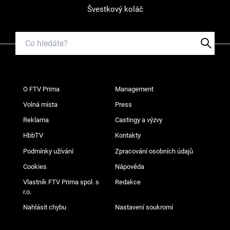
Švestkový koláč
O FTV Prima
Management
Volná místa
Press
Reklama
Castingy a výzvy
HbbTV
Kontakty
Podmínky užívání
Zpracování osobních údajů
Cookies
Nápověda
Vlastník FTV Prima spol. s
Redakce
r.o.
Nahlásit chybu
Nastavení soukromí