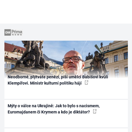
Neodborné, plýtváte penězi, píší umělci Babišovi kvůli
Klempířovi. Ministr kulturní politiku hájí
Mýty o válce na Ukrajině: Jak to bylo s nacismem,
Euromajdanem či Krymem a kdo je diktátor?