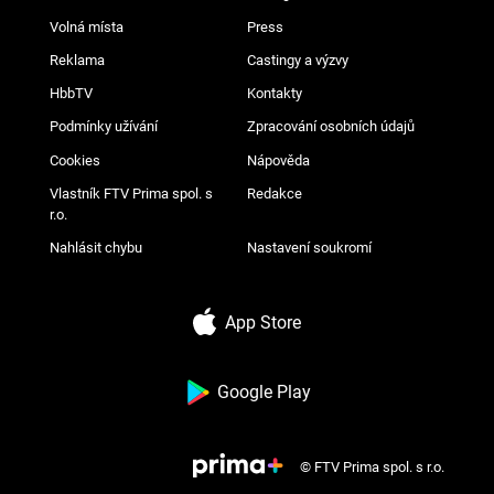
Volná místa
Press
Reklama
Castingy a výzvy
HbbTV
Kontakty
Podmínky užívání
Zpracování osobních údajů
Cookies
Nápověda
Vlastník FTV Prima spol. s
Redakce
r.o.
Nahlásit chybu
Nastavení soukromí
App Store
Google Play
© FTV Prima spol. s r.o.