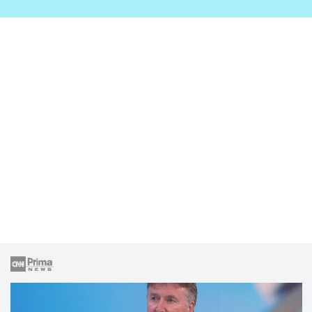
zahrady