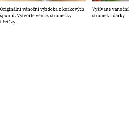
Originální vánoční výzdoba z korkových
Vyšívané vánoční 
špuntů: Vytvořte věnce, stromečky
stromek i dárky
i řetězy