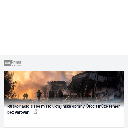
Rusko našlo slabé místo ukrajinské obrany. Útočit může téměř
bez varování