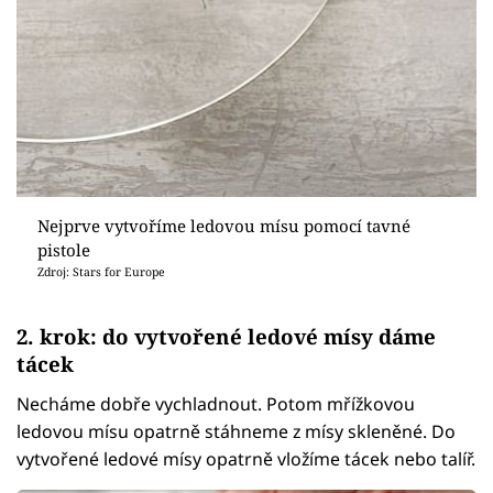
Nejprve vytvoříme ledovou mísu pomocí tavné
pistole
Zdroj: Stars for Europe
2. krok: do vytvořené ledové mísy dáme
tácek
Necháme dobře vychladnout. Potom mřížkovou
ledovou mísu opatrně stáhneme z mísy skleněné. Do
vytvořené ledové mísy opatrně vložíme tácek nebo talíř.