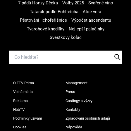
7 pádů Honzy Dědka
Volby 2025
Svařené víno
Tatarák podle Pohlreicha
Aloe vera
Pěstování lichořeřišnice
Výpočet ascendentu
Tvarohové knedlíky
Nejlepší palačinky
Švestkový koláč
O FTV Prima
Management
Volná místa
Press
Reklama
Castingy a výzvy
HbbTV
Kontakty
Podmínky užívání
Zpracování osobních údajů
Cookies
Nápověda