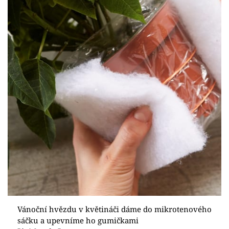
Vánoční hvězdu v květináči dáme do mikrotenového
sáčku a upevníme ho gumičkami