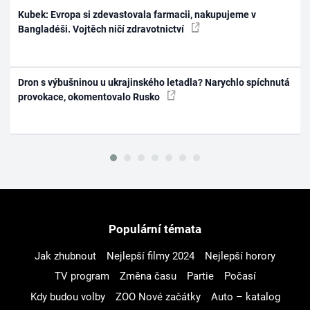
Kubek: Evropa si zdevastovala farmacii, nakupujeme v
Bangladéši. Vojtěch ničí zdravotnictví
Dron s výbušninou u ukrajinského letadla? Narychlo spíchnutá
provokace, okomentovalo Rusko
Populární témata
Jak zhubnout
Nejlepší filmy 2024
Nejlepší horory
TV program
Změna času
Partie
Počasí
Kdy budou volby
ZOO Nové začátky
Auto – katalog