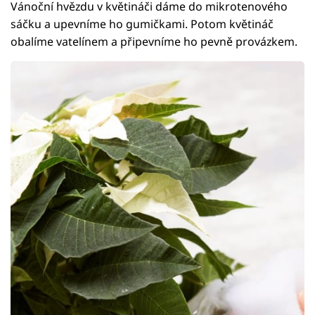
Vánoční hvězdu v květináči dáme do mikrotenového
sáčku a upevníme ho gumičkami. Potom květináč
obalíme vatelínem a připevníme ho pevně provázkem.