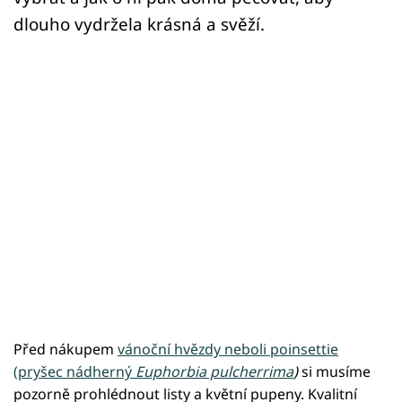
dlouho vydržela krásná a svěží.
Před nákupem
vánoční hvězdy neboli poinsettie
(pryšec nádherný
Euphorbia pulcherrima
)
si musíme
pozorně prohlédnout listy a květní pupeny. Kvalitní