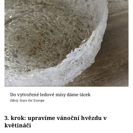
Do vytvořené ledové mísy dáme tácek
Zdroj: Stars for Europe
3. krok: upravíme vánoční hvězdu v
květináči