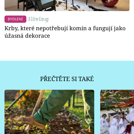
BYDLENÍ
Krby, které nepotřebují komín a fungují jako
úžasná dekorace
PŘEČTĚTE SI TAKÉ