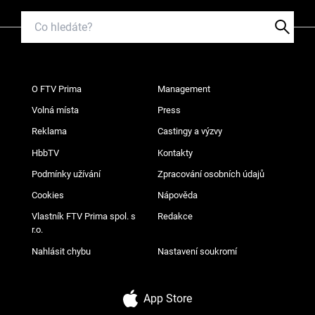
O FTV Prima
Management
Volná místa
Press
Reklama
Castingy a výzvy
HbbTV
Kontakty
Podmínky užívání
Zpracování osobních údajů
Cookies
Nápověda
Vlastník FTV Prima spol. s
Redakce
r.o.
Nahlásit chybu
Nastavení soukromí
App Store