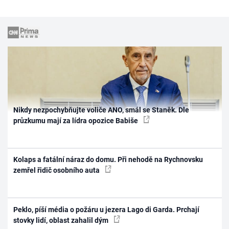
Nikdy nezpochybňujte voliče ANO, smál se Staněk. Dle
průzkumu mají za lídra opozice Babiše
Kolaps a fatální náraz do domu. Při nehodě na Rychnovsku
zemřel řidič osobního auta
Peklo, píší média o požáru u jezera Lago di Garda. Prchají
stovky lidí, oblast zahalil dým