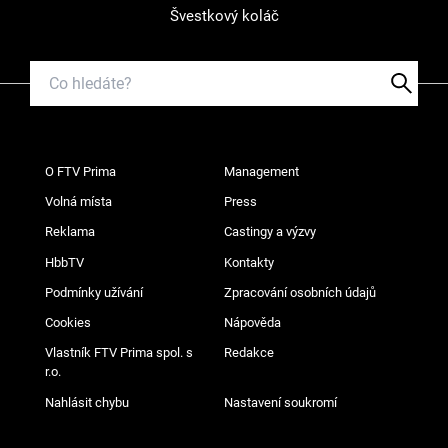
Švestkový koláč
O FTV Prima
Management
Volná místa
Press
Reklama
Castingy a výzvy
HbbTV
Kontakty
Podmínky užívání
Zpracování osobních údajů
Cookies
Nápověda
Vlastník FTV Prima spol. s
Redakce
r.o.
Nahlásit chybu
Nastavení soukromí