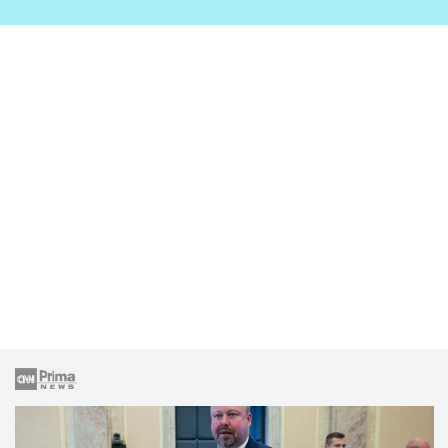
zahrady