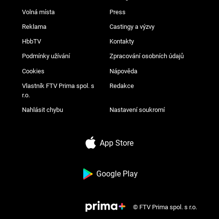
Volná místa
Press
Reklama
Castingy a výzvy
HbbTV
Kontakty
Podmínky užívání
Zpracování osobních údajů
Cookies
Nápověda
Vlastník FTV Prima spol. s
Redakce
r.o.
Nahlásit chybu
Nastavení soukromí
App Store
Google Play
© FTV Prima spol. s r.o.