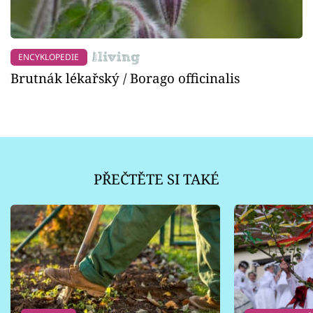
ENCYKLOPEDIE
Brutnák lékařský / Borago officinalis
PŘEČTĚTE SI TAKÉ