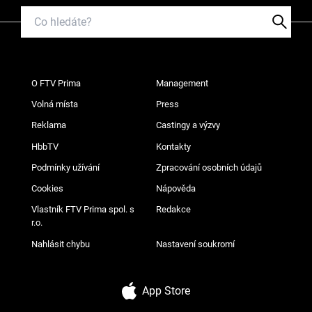
O FTV Prima
Management
Volná místa
Press
Reklama
Castingy a výzvy
HbbTV
Kontakty
Podmínky užívání
Zpracování osobních údajů
Cookies
Nápověda
Vlastník FTV Prima spol. s
Redakce
r.o.
Nahlásit chybu
Nastavení soukromí
App Store