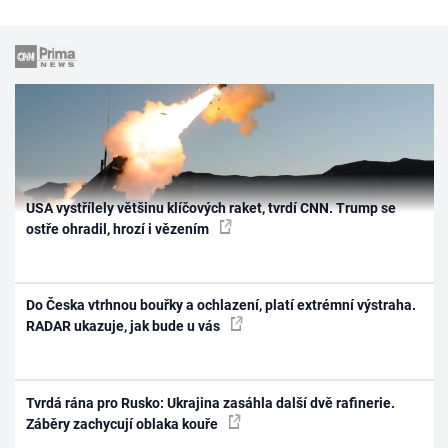
USA vystřílely většinu klíčových raket, tvrdí CNN. Trump se
ostře ohradil, hrozí i vězením
Do Česka vtrhnou bouřky a ochlazení, platí extrémní výstraha.
RADAR ukazuje, jak bude u vás
Tvrdá rána pro Rusko: Ukrajina zasáhla další dvě rafinerie.
Záběry zachycují oblaka kouře