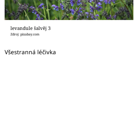
Sledujte prima+
Přihlášení
levandule šalvěj 3
Zdroj: pixabay.com
Sledujte nás
Všestranná léčivka