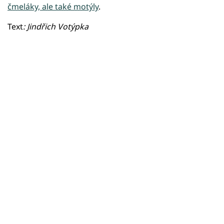
čmeláky, ale také motýly
.
Text
: Jindřich Votýpka