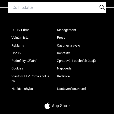
O FTV Prima
Management
Volná místa
Press
Reklama
Castingy a výzvy
HbbTV
Kontakty
Podmínky užívání
Zpracování osobních údajů
Cookies
Nápověda
Vlastník FTV Prima spol. s
Redakce
r.o.
Nahlásit chybu
Nastavení soukromí
App Store