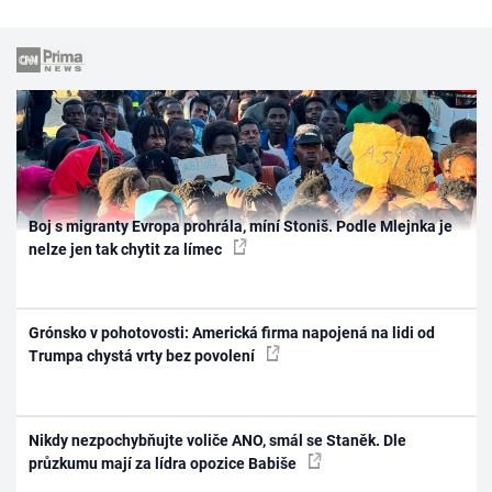
Boj s migranty Evropa prohrála, míní Stoniš. Podle Mlejnka je
nelze jen tak chytit za límec
Grónsko v pohotovosti: Americká firma napojená na lidi od
Trumpa chystá vrty bez povolení
Nikdy nezpochybňujte voliče ANO, smál se Staněk. Dle
průzkumu mají za lídra opozice Babiše