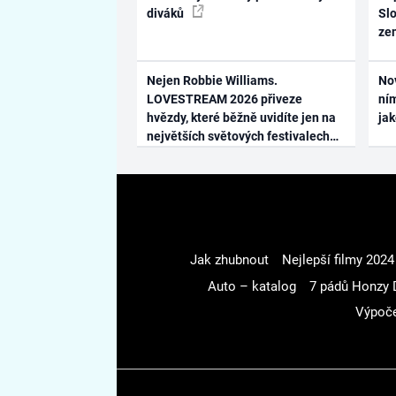
diváků
Slo
ze
Nejen Robbie Williams.
No
LOVESTREAM 2026 přiveze
ním
hvězdy, které běžně uvidíte jen na
ja
největších světových festivalech
Jak zhubnout
Nejlepší filmy 2024
Auto – katalog
7 pádů Honzy 
Výpoče