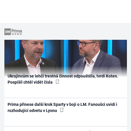
Ukrajincům se lehčí trestná činnost odpouštěla, tvrdí Koten.
Pospíšil chtěl vidět čísla
Prima přinese další krok Sparty v boji o LM. Fanoušci uvidí i
rozhodující odvetu v Lyonu