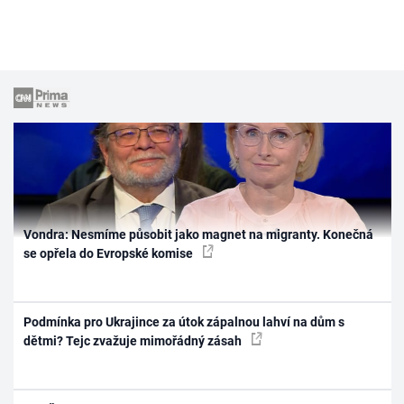
Vondra: Nesmíme působit jako magnet na migranty. Konečná
se opřela do Evropské komise
Podmínka pro Ukrajince za útok zápalnou lahví na dům s
dětmi? Tejc zvažuje mimořádný zásah