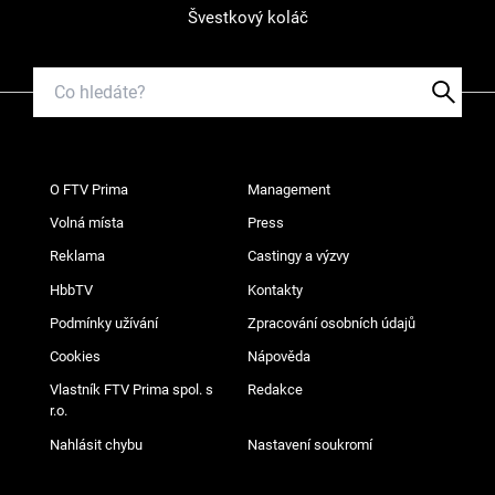
Švestkový koláč
O FTV Prima
Management
Volná místa
Press
Reklama
Castingy a výzvy
HbbTV
Kontakty
Podmínky užívání
Zpracování osobních údajů
Cookies
Nápověda
Vlastník FTV Prima spol. s
Redakce
r.o.
Nahlásit chybu
Nastavení soukromí