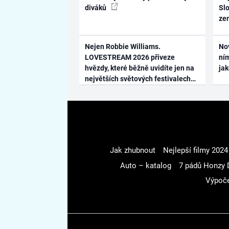
diváků
Slo
ze
Nejen Robbie Williams.
No
LOVESTREAM 2026 přiveze
ním
hvězdy, které běžně uvidíte jen na
ja
největších světových festivalech
Jak zhubnout
Nejlepší filmy 2024
Auto – katalog
7 pádů Honzy 
Výpoče