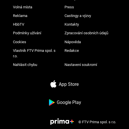
Volná místa
Press
Reklama
Castingy a výzvy
HbbTV
Kontakty
Podmínky užívání
Zpracování osobních údajů
Cookies
Nápověda
Vlastník FTV Prima spol. s
Redakce
r.o.
Nahlásit chybu
Nastavení soukromí
App Store
Google Play
© FTV Prima spol. s r.o.