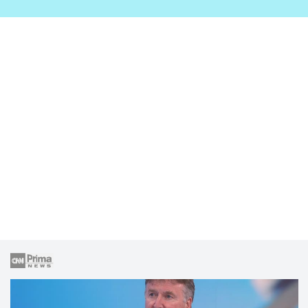
zahrady