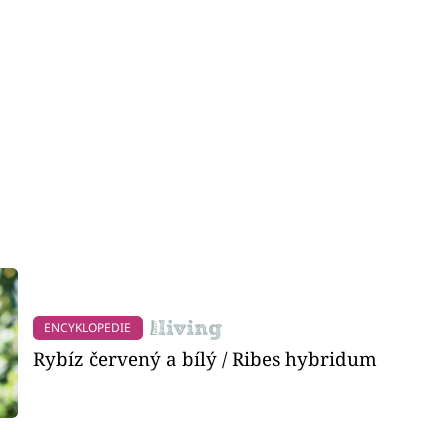
ENCYKLOPEDIE
Rybíz červený a bílý / Ribes hybridum