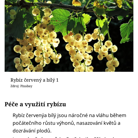
Rybíz červený a bílý 1
Zdroj: Pixabay
Péče a využití rybízu
Rybíz červenýa bílý jsou náročné na vláhu během
počátečního růstu výhonů, nasazování květů a
dozrávání plodů.