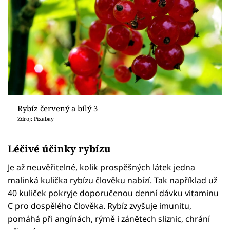
Rybíz červený a bílý 3
Zdroj: Pixabay
Léčivé účinky rybízu
Je až neuvěřitelné, kolik prospěšných látek jedna
malinká kulička rybízu člověku nabízí. Tak například už
40 kuliček pokryje doporučenou denní dávku vitaminu
C pro dospělého člověka. Rybíz zvyšuje imunitu,
pomáhá při angínách, rýmě i zánětech sliznic, chrání