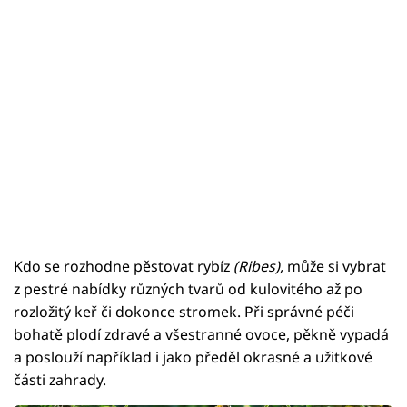
Kdo se rozhodne pěstovat rybíz
(Ribes),
může si vybrat
z pestré nabídky různých tvarů od kulovitého až po
rozložitý keř či dokonce stromek. Při správné péči
bohatě plodí zdravé a všestranné ovoce, pěkně vypadá
a poslouží například i jako předěl okrasné a užitkové
části zahrady.