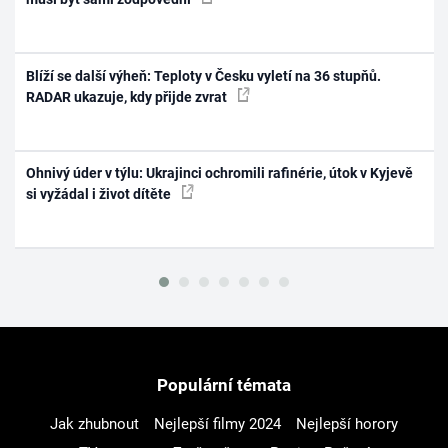
Blíží se další výheň: Teploty v Česku vyletí na 36 stupňů.
RADAR ukazuje, kdy přijde zvrat
Ohnivý úder v týlu: Ukrajinci ochromili rafinérie, útok v Kyjevě
si vyžádal i život dítěte
Populární témata
Jak zhubnout
Nejlepší filmy 2024
Nejlepší horory