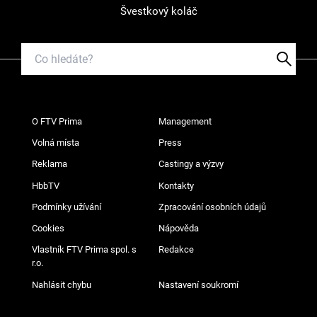
Švestkový koláč
O FTV Prima
Management
Volná místa
Press
Reklama
Castingy a výzvy
HbbTV
Kontakty
Podmínky užívání
Zpracování osobních údajů
Cookies
Nápověda
Vlastník FTV Prima spol. s
Redakce
r.o.
Nahlásit chybu
Nastavení soukromí