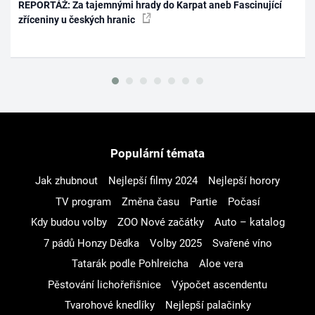
REPORTÁŽ: Za tajemnými hrady do Karpat aneb Fascinující
zříceniny u českých hranic
Populární témata
Jak zhubnout
Nejlepší filmy 2024
Nejlepší horory
TV program
Změna času
Partie
Počasí
Kdy budou volby
ZOO Nové začátky
Auto – katalog
7 pádů Honzy Dědka
Volby 2025
Svařené víno
Tatarák podle Pohlreicha
Aloe vera
Pěstování lichořeřišnice
Výpočet ascendentu
Tvarohové knedlíky
Nejlepší palačinky