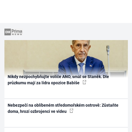
Nikdy nezpochybňujte voliče ANO, smál se Staněk. Dle
průzkumu mají za lídra opozice Babiše
Nebezpečí na oblíbeném středomořském ostrově: Zůstaňte
doma, hrozí ozbrojenci ve videu