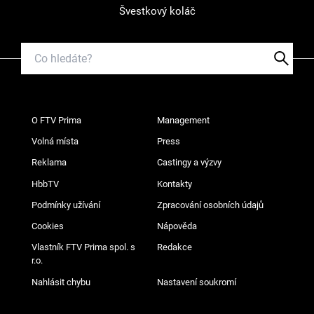
Švestkový koláč
O FTV Prima
Management
Volná místa
Press
Reklama
Castingy a výzvy
HbbTV
Kontakty
Podmínky užívání
Zpracování osobních údajů
Cookies
Nápověda
Vlastník FTV Prima spol. s
Redakce
r.o.
Nahlásit chybu
Nastavení soukromí