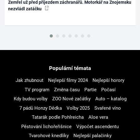
Zemřel už před příjezdem záchranářů. Motorkář na Znojemsku
nezvládl zatáčku
Populární témata
Jak zhubnout
Nejlepší filmy 2024
Nejlepší horory
TV program
Změna času
Partie
Počasí
Kdy budou volby
ZOO Nové začátky
Auto – katalog
7 pádů Honzy Dědka
Volby 2025
Svařené víno
Tatarák podle Pohlreicha
Aloe vera
Pěstování lichořeřišnice
Výpočet ascendentu
Tvarohové knedlíky
Nejlepší palačinky