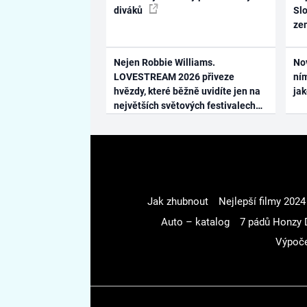
diváků
Slo
ze
Nejen Robbie Williams.
No
LOVESTREAM 2026 přiveze
ním
hvězdy, které běžně uvidíte jen na
ja
největších světových festivalech
Jak zhubnout
Nejlepší filmy 2024
Auto – katalog
7 pádů Honzy 
Výpoče