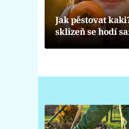
Jak pěstovat kaki
sklizeň se hodí s