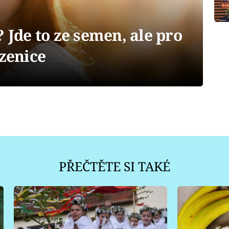
? Jde to ze semen, ale pro
azenice
PŘEČTĚTE SI TAKÉ