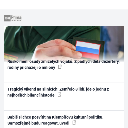
Rusko mění osudy zmizelých vojáků. Z padlých dělá dezertéry,
rodiny přicházejí o miliony
Tragický víkend na silnicích: Zemřelo 8 lidí, jde o jednu z
nejhorších bilancí historie
Babiš si chce posvítit na Klempířovu kulturní politiku.
Samozřejmě budu reagovat, uvedl