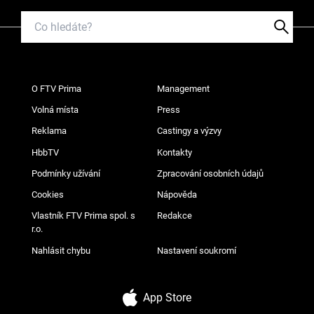
O FTV Prima
Management
Volná místa
Press
Reklama
Castingy a výzvy
HbbTV
Kontakty
Podmínky užívání
Zpracování osobních údajů
Cookies
Nápověda
Vlastník FTV Prima spol. s
Redakce
r.o.
Nahlásit chybu
Nastavení soukromí
App Store