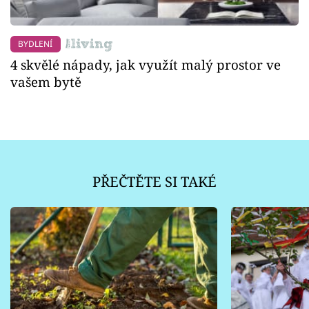
BYDLENÍ
4 skvělé nápady, jak využít malý prostor ve
vašem bytě
PŘEČTĚTE SI TAKÉ