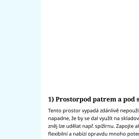
1) Prostorpod patrem a pod 
Tento prostor vypadá zdánlivě nepouži
napadne, že by se dal využít na sklado
zněj lze udělat např. spižírnu. Zapojte a
flexibilní a nabízí opravdu mnoho pote