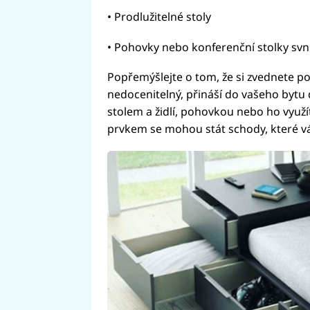
• Prodlužitelné stoly
• Pohovky nebo konferenční stolky sv
Popřemýšlejte o tom, že si zvednete po
nedocenitelný, přináší do vašeho bytu 
stolem a židlí, pohovkou nebo ho využí
prvkem se mohou stát schody, které v