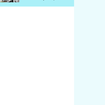
chátrá