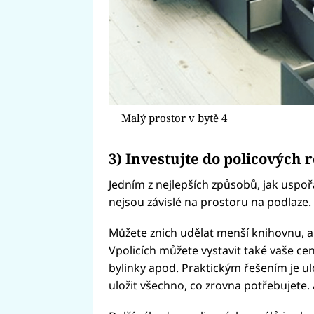
Malý prostor v bytě 4
3) Investujte do policových 
Jedním z nejlepších způsobů, jak uspořá
nejsou závislé na prostoru na podlaze. 
Můžete znich udělat menší knihovnu, an
Vpolicích můžete vystavit také vaše cen
bylinky apod. Praktickým řešením je ulo
uložit všechno, co zrovna potřebujete. 