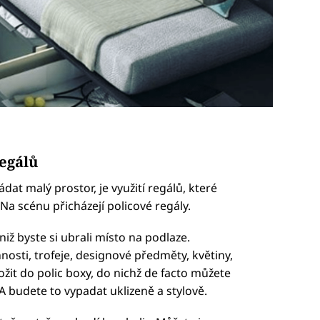
regálů
dat malý prostor, je využití regálů, které
Na scénu přicházejí policové regály.
iž byste si ubrali místo na podlaze.
nosti, trofeje, designové předměty, květiny,
žit do polic boxy, do nichž de facto můžete
A budete to vypadat uklizeně a stylově.