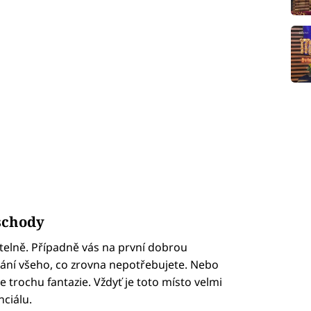
schody
telně. Případně vás na první dobrou
vání všeho, co zrovna nepotřebujete. Nebo
le trochu fantazie. Vždyť je toto místo velmi
nciálu.