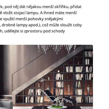
k, pod něj dát nějakou menší skříňku, přidat
ě vložit stojací lampu. A ihned máte menší
e využití menší pohovky snějakými
, drobné lampy apod.), což může sloužit coby
h, udělejte si zprostoru pod schody