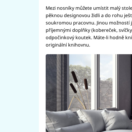
Mezi nosníky můžete umístit malý stole
pěknou designovou židli a do rohu ješt
soukromou pracovnu. Jinou možností j
příjemnými doplňky (kobereček, svíčky
odpočinkový koutek. Máte-li hodně kni
originální knihovnu.