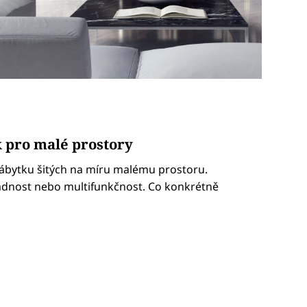
k pro malé prostory
nábytku šitých na míru malému prostoru.
kladnost nebo multifunkčnost. Co konkrétně