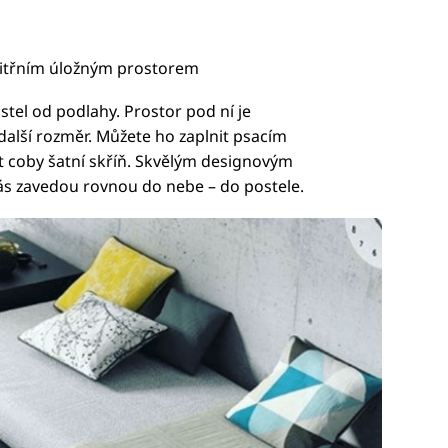
nitřním úložným prostorem
stel od podlahy. Prostor pod ní je
další rozměr. Můžete ho zaplnit psacím
t coby šatní skříň. Skvělým designovým
ás zavedou rovnou do nebe – do postele.