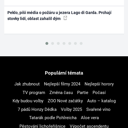
Peklo, píší média o požáru u jezera Lago di Garda. Prchají
stovky lidí, oblast zahalil dým
Populární témata
Jak zhubnout
Nejlepší filmy 2024
Nejlepší horory
TV program
Změna času
Partie
Počasí
Kdy budou volby
ZOO Nové začátky
Auto – katalog
7 pádů Honzy Dědka
Volby 2025
Svařené víno
Tatarák podle Pohlreicha
Aloe vera
Pěstování lichořeřišnice
Výpočet ascendentu