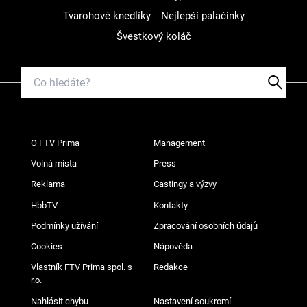
Tvarohové knedlíky
Nejlepší palačinky
Švestkový koláč
O FTV Prima
Management
Volná místa
Press
Reklama
Castingy a výzvy
HbbTV
Kontakty
Podmínky užívání
Zpracování osobních údajů
Cookies
Nápověda
Vlastník FTV Prima spol. s
Redakce
r.o.
Nahlásit chybu
Nastavení soukromí