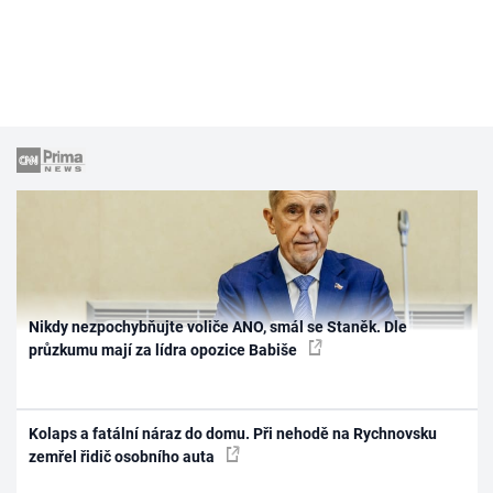
Nikdy nezpochybňujte voliče ANO, smál se Staněk. Dle
průzkumu mají za lídra opozice Babiše
Kolaps a fatální náraz do domu. Při nehodě na Rychnovsku
zemřel řidič osobního auta