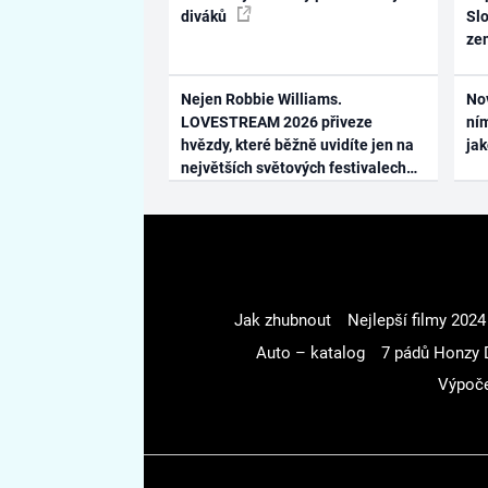
diváků
Slo
ze
Nejen Robbie Williams.
No
LOVESTREAM 2026 přiveze
ním
hvězdy, které běžně uvidíte jen na
ja
největších světových festivalech
Jak zhubnout
Nejlepší filmy 2024
Auto – katalog
7 pádů Honzy 
Výpoče