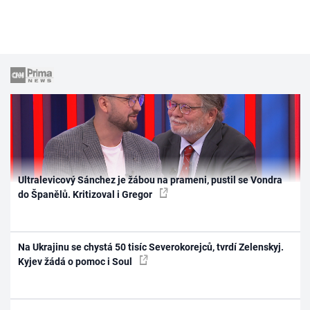
Ultralevicový Sánchez je žábou na prameni, pustil se Vondra
do Španělů. Kritizoval i Gregor
Na Ukrajinu se chystá 50 tisíc Severokorejců, tvrdí Zelenskyj.
Kyjev žádá o pomoc i Soul