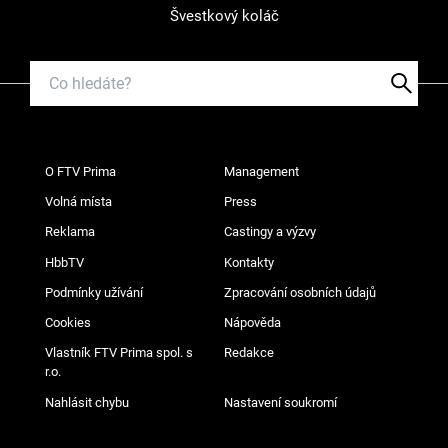
Švestkový koláč
O FTV Prima
Management
Volná místa
Press
Reklama
Castingy a výzvy
HbbTV
Kontakty
Podmínky užívání
Zpracování osobních údajů
Cookies
Nápověda
Vlastník FTV Prima spol. s
Redakce
r.o.
Nahlásit chybu
Nastavení soukromí