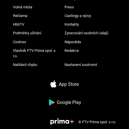
Volná místa
Press
Reklama
Castingy a výzvy
HbbTV
Kontakty
Podmínky užívání
Zpracování osobních údajů
Cookies
Nápověda
Vlastník FTV Prima spol. s
Redakce
r.o.
Nahlásit chybu
Nastavení soukromí
App Store
Google Play
© FTV Prima spol. s r.o.