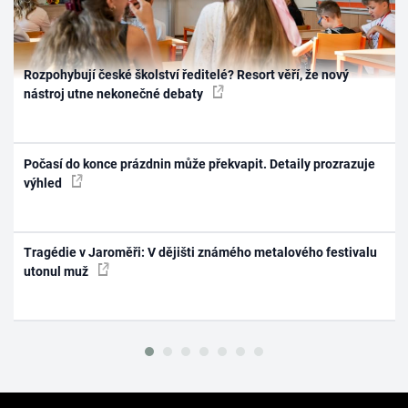
Rozpohybují české školství ředitelé? Resort věří, že nový
nástroj utne nekonečné debaty
Počasí do konce prázdnin může překvapit. Detaily prozrazuje
výhled
Tragédie v Jaroměři: V dějišti známého metalového festivalu
utonul muž