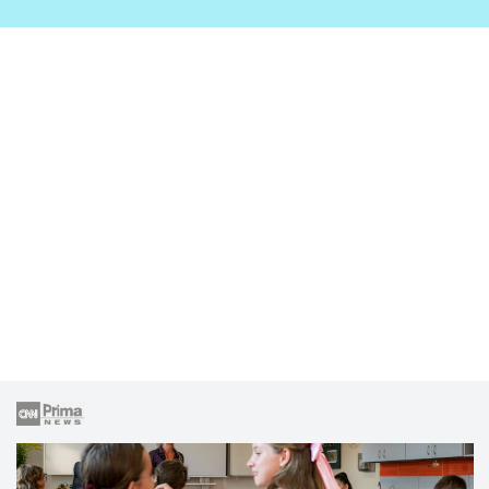
zahrady