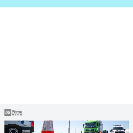
zahrady