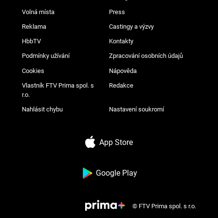
Volná místa
Press
Reklama
Castingy a výzvy
HbbTV
Kontakty
Podmínky užívání
Zpracování osobních údajů
Cookies
Nápověda
Vlastník FTV Prima spol. s
Redakce
r.o.
Nahlásit chybu
Nastavení soukromí
App Store
Google Play
© FTV Prima spol. s r.o.