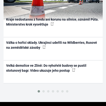
Kraje nedostanou z fondu ani korunu na silnice, oznámil Půta.
Ministerstvo krok vysvětluje
Válka o hořící sklady. Ukrajinci udeřili na Wildberries, Rusové
na zemědělské zásoby
Velká demolice ve Zlíně: Do vyhořelé budovy se pustil
stotunový bagr. Video ukazuje jeho postup