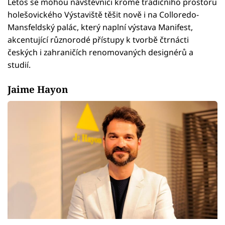
Letos se mohou návštěvníci kromě tradičního prostoru
holešovického Výstaviště těšit nově i na Colloredo-
Mansfeldský palác, který naplní výstava Manifest,
akcentující různorodé přístupy k tvorbě čtrnácti
českých i zahraničích renomovaných designérů a
studií.
Jaime Hayon