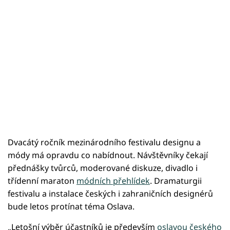
Dvacátý ročník mezinárodního festivalu designu a
módy má opravdu co nabídnout. Návštěvníky čekají
přednášky tvůrců, moderované diskuze, divadlo i
třídenní maraton
módních přehlídek
. Dramaturgii
festivalu a instalace českých i zahraničních designérů
bude letos protínat téma Oslava.
„Letošní výběr účastníků je především
oslavou českého