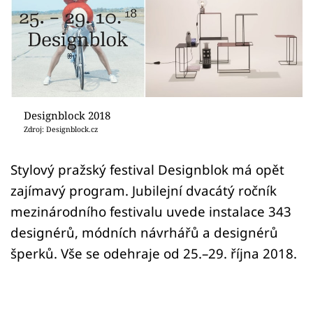
Sledujte prima+
Přihlášení
Sledujte nás
Designblock 2018
Zdroj: Designblock.cz
Stylový pražský festival Designblok má opět
zajímavý program. Jubilejní dvacátý ročník
mezinárodního festivalu uvede instalace 343
designérů, módních návrhářů a designérů
šperků. Vše se odehraje od 25.–29. října 2018.