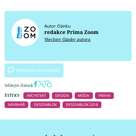
Autor článku
redakce Prima Zoom
Všechny články autora
VSTOUPIT DO DISKUZE
Sdílejte článek
ŠTÍTKY
ARCHITEKT
DESIGN
MÓDA
PRAHA
NÁVRHÁŘ
DESIGNBLOK
DESIGNBLOK 2018