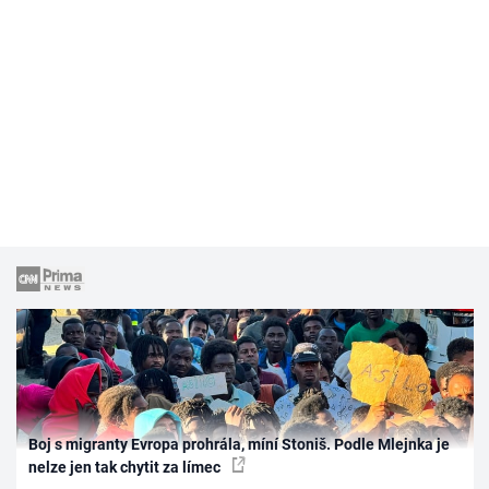
Boj s migranty Evropa prohrála, míní Stoniš. Podle Mlejnka je
nelze jen tak chytit za límec