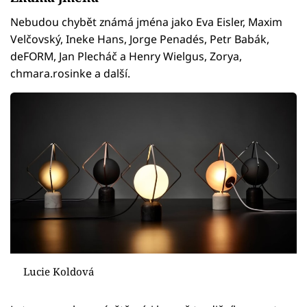
Nebudou chybět známá jména jako Eva Eisler, Maxim
Velčovský, Ineke Hans, Jorge Penadés, Petr Babák,
deFORM, Jan Plecháč a Henry Wielgus, Zorya,
chmara.rosinke a další.
Lucie Koldová