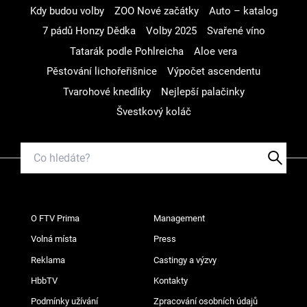
Kdy budou volby
ZOO Nové začátky
Auto – katalog
7 pádů Honzy Dědka
Volby 2025
Svařené víno
Tatarák podle Pohlreicha
Aloe vera
Pěstování lichořeřišnice
Výpočet ascendentu
Tvarohové knedlíky
Nejlepší palačinky
Švestkový koláč
O FTV Prima
Management
Volná místa
Press
Reklama
Castingy a výzvy
HbbTV
Kontakty
Podmínky užívání
Zpracování osobních údajů