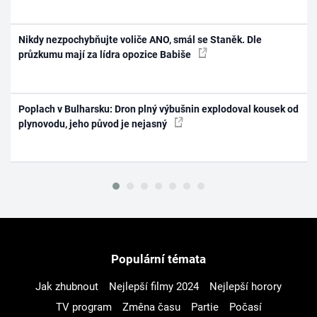
Nikdy nezpochybňujte voliče ANO, smál se Staněk. Dle
průzkumu mají za lídra opozice Babiše
Poplach v Bulharsku: Dron plný výbušnin explodoval kousek od
plynovodu, jeho původ je nejasný
Populární témata
Jak zhubnout
Nejlepší filmy 2024
Nejlepší horory
TV program
Změna času
Partie
Počasí