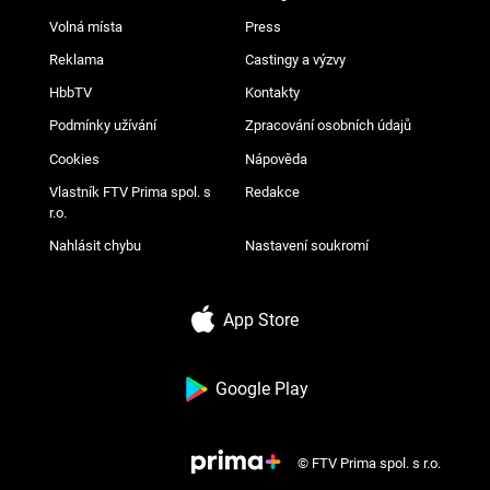
Volná místa
Press
Reklama
Castingy a výzvy
HbbTV
Kontakty
Podmínky užívání
Zpracování osobních údajů
Cookies
Nápověda
Vlastník FTV Prima spol. s
Redakce
r.o.
Nahlásit chybu
Nastavení soukromí
App Store
Google Play
© FTV Prima spol. s r.o.