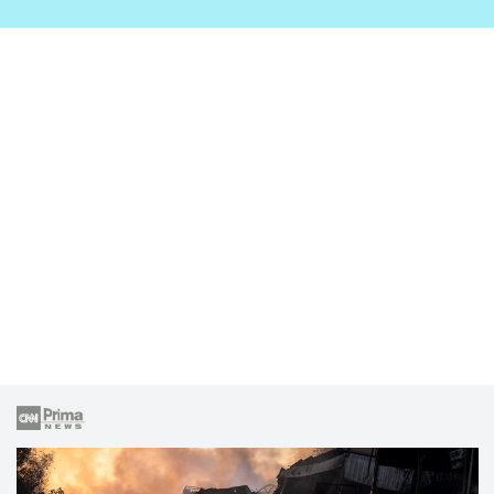
zahrady