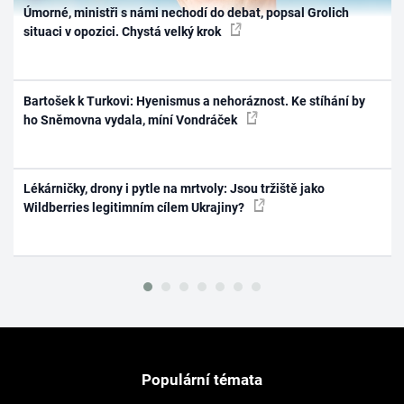
Úmorné, ministři s námi nechodí do debat, popsal Grolich
situaci v opozici. Chystá velký krok
Bartošek k Turkovi: Hyenismus a nehoráznost. Ke stíhání by
ho Sněmovna vydala, míní Vondráček
Lékárničky, drony i pytle na mrtvoly: Jsou tržiště jako
Wildberries legitimním cílem Ukrajiny?
Populární témata