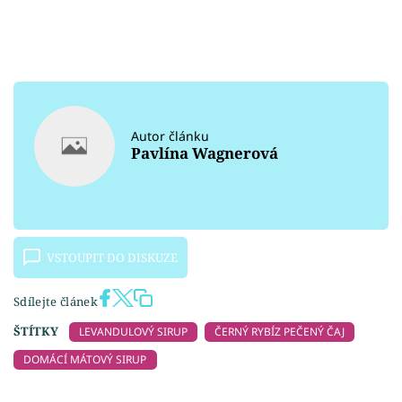
Autor článku
Pavlína Wagnerová
VSTOUPIT DO DISKUZE
Sdílejte článek
ŠTÍTKY
LEVANDULOVÝ SIRUP
ČERNÝ RYBÍZ PEČENÝ ČAJ
DOMÁCÍ MÁTOVÝ SIRUP