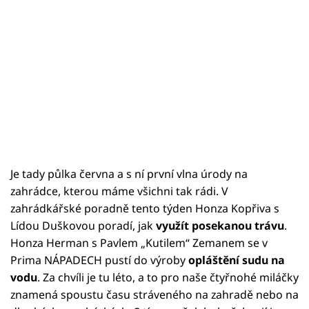
Je tady půlka června a s ní první vlna úrody na
zahrádce, kterou máme všichni tak rádi. V
zahrádkářské poradně tento týden Honza Kopřiva s
Lídou Duškovou poradí, jak
využít posekanou trávu
.
Honza Herman s Pavlem „Kutilem“ Zemanem se v
Prima NÁPADECH pustí do výroby
opláštění sudu na
vodu
. Za chvíli je tu léto, a to pro naše čtyřnohé miláčky
znamená spoustu času stráveného na zahradě nebo na