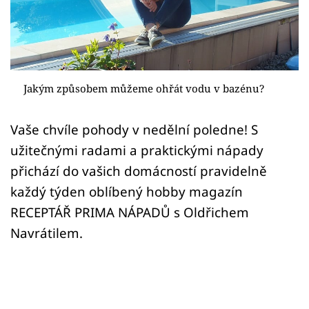
Sledujte prima+
Přihlášení
Jakým způsobem můžeme ohřát vodu v bazénu?
Sledujte nás
Vaše chvíle pohody v nedělní poledne! S
užitečnými radami a praktickými nápady
přichází do vašich domácností pravidelně
každý týden oblíbený hobby magazín
RECEPTÁŘ PRIMA NÁPADŮ s Oldřichem
Navrátilem.