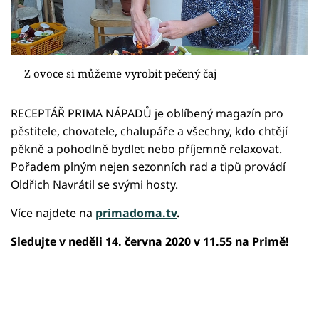
Z ovoce si můžeme vyrobit pečený čaj
RECEPTÁŘ PRIMA NÁPADŮ je oblíbený magazín pro
pěstitele, chovatele, chalupáře a všechny, kdo chtějí
pěkně a pohodlně bydlet nebo příjemně relaxovat.
Pořadem plným nejen sezonních rad a tipů provádí
Oldřich Navrátil se svými hosty.
Více najdete na
primadoma.tv
.
Sledujte v neděli 14. června 2020 v 11.55 na Primě!