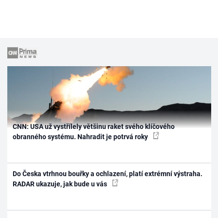
CNN: USA už vystřílely většinu raket svého klíčového
obranného systému. Nahradit je potrvá roky
Do Česka vtrhnou bouřky a ochlazení, platí extrémní výstraha.
RADAR ukazuje, jak bude u vás