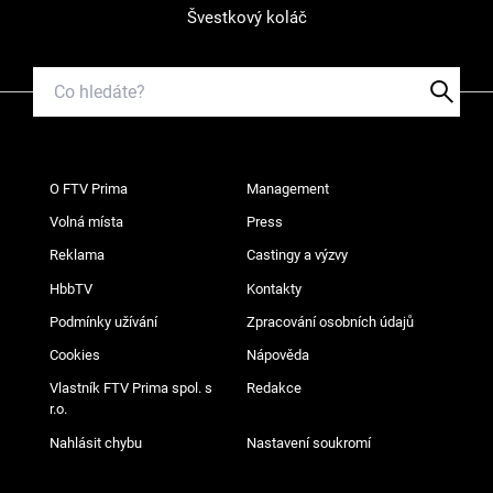
Švestkový koláč
O FTV Prima
Management
Volná místa
Press
Reklama
Castingy a výzvy
HbbTV
Kontakty
Podmínky užívání
Zpracování osobních údajů
Cookies
Nápověda
Vlastník FTV Prima spol. s
Redakce
r.o.
Nahlásit chybu
Nastavení soukromí