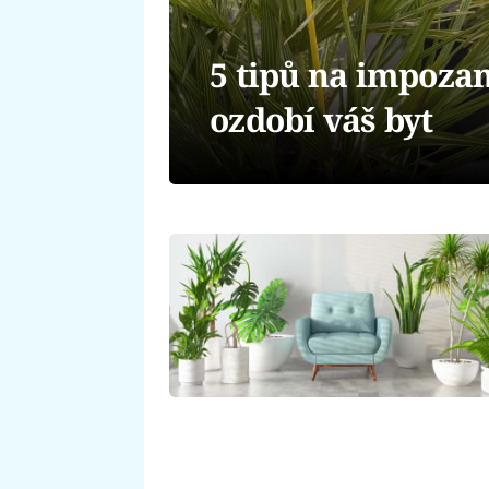
5 tipů na impozan
ozdobí váš byt