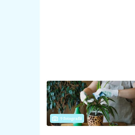
9 fotografií