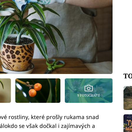
TO
9 FOTOGRAFIÍ
vé rostliny, které prošly rukama snad
álokdo se však dočkal i zajímavých a