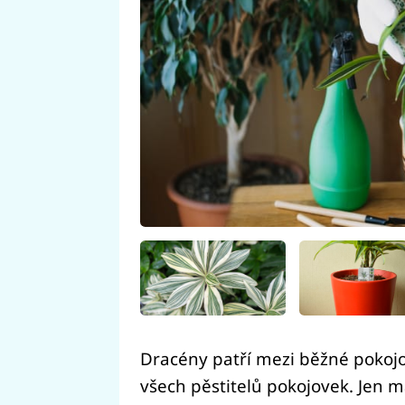
Dracény patří mezi běžné pokojo
všech pěstitelů pokojovek. Jen m