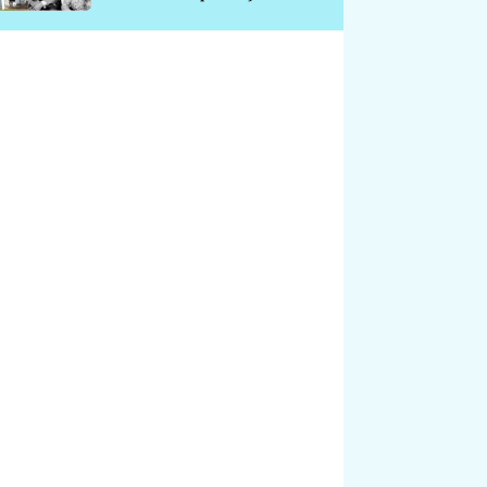
chátrá