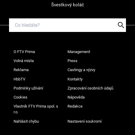
Švestkový koláč
O FTV Prima
Management
Volná místa
Press
Reklama
Castingy a výzvy
HbbTV
Kontakty
Podmínky užívání
Zpracování osobních údajů
Cookies
Nápověda
Vlastník FTV Prima spol. s
Redakce
r.o.
Nahlásit chybu
Nastavení soukromí