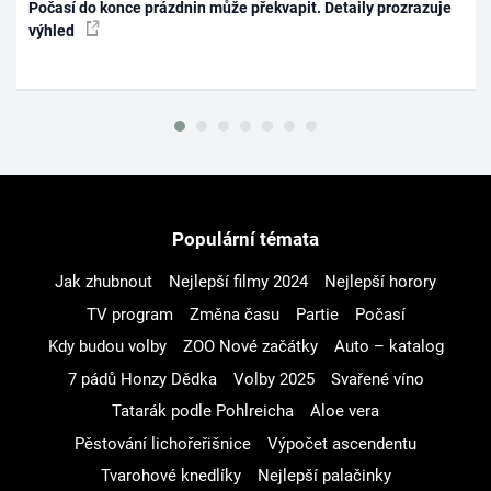
Počasí do konce prázdnin může překvapit. Detaily prozrazuje
výhled
Populární témata
Jak zhubnout
Nejlepší filmy 2024
Nejlepší horory
TV program
Změna času
Partie
Počasí
Kdy budou volby
ZOO Nové začátky
Auto – katalog
7 pádů Honzy Dědka
Volby 2025
Svařené víno
Tatarák podle Pohlreicha
Aloe vera
Pěstování lichořeřišnice
Výpočet ascendentu
Tvarohové knedlíky
Nejlepší palačinky