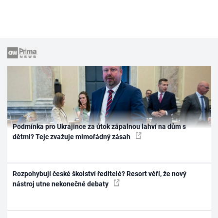
Podmínka pro Ukrajince za útok zápalnou lahví na dům s
dětmi? Tejc zvažuje mimořádný zásah
Rozpohybují české školství ředitelé? Resort věří, že nový
nástroj utne nekonečné debaty