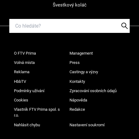
Švestkový koláč
O FTV Prima
Management
Volná místa
Press
Reklama
Castingy a výzvy
HbbTV
Kontakty
Podmínky užívání
Zpracování osobních údajů
Cookies
Nápověda
Vlastník FTV Prima spol. s
Redakce
r.o.
Nahlásit chybu
Nastavení soukromí