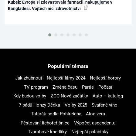
Kubek: Evropa si zdevastovala farmacii, nakupujeme v
Bangladéši. Vojtěch ničí zdravotnictví
Populární témata
Jak zhubnout
Nejlepší filmy 2024
Nejlepší horory
TV program
Změna času
Partie
Počasí
Kdy budou volby
ZOO Nové začátky
Auto – katalog
7 pádů Honzy Dědka
Volby 2025
Svařené víno
Tatarák podle Pohlreicha
Aloe vera
Pěstování lichořeřišnice
Výpočet ascendentu
Tvarohové knedlíky
Nejlepší palačinky