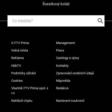
Švestkový koláč
O FTV Prima
Management
Volná místa
Press
Reklama
Castingy a výzvy
HbbTV
Kontakty
Podmínky užívání
Zpracování osobních údajů
Cookies
Nápověda
Vlastník FTV Prima spol. s
Redakce
r.o.
Nahlásit chybu
Nastavení soukromí