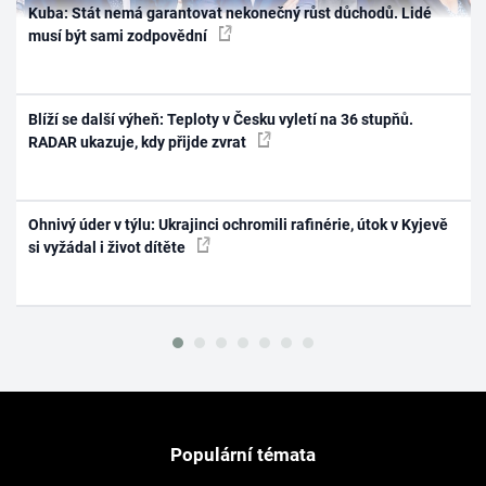
Kuba: Stát nemá garantovat nekonečný růst důchodů. Lidé
musí být sami zodpovědní
Blíží se další výheň: Teploty v Česku vyletí na 36 stupňů.
RADAR ukazuje, kdy přijde zvrat
Ohnivý úder v týlu: Ukrajinci ochromili rafinérie, útok v Kyjevě
si vyžádal i život dítěte
Populární témata