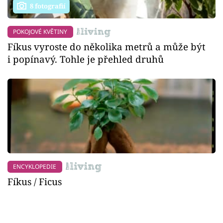
8 fotografií
POKOJOVÉ KVĚTINY
Fíkus vyroste do několika metrů a může být
i popínavý. Tohle je přehled druhů
ENCYKLOPEDIE
Fíkus / Ficus