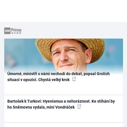
Úmorné, ministři s námi nechodí do debat, popsal Grolich
situaci v opozici. Chystá velký krok
Bartošek k Turkovi: Hyenismus a nehoráznost. Ke stíhání by
ho Sněmovna vydala, míní Vondráček