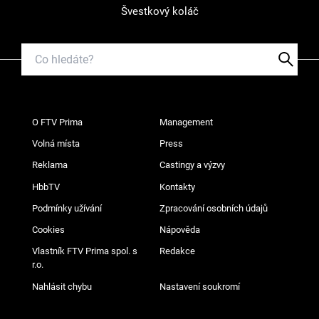
Švestkový koláč
O FTV Prima
Management
Volná místa
Press
Reklama
Castingy a výzvy
HbbTV
Kontakty
Podmínky užívání
Zpracování osobních údajů
Cookies
Nápověda
Vlastník FTV Prima spol. s
Redakce
r.o.
Nahlásit chybu
Nastavení soukromí