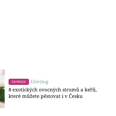
ZAHRADA
8 exotických ovocných stromů a keřů,
které můžete pěstovat i v Česku