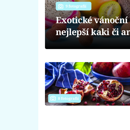
9 fotografií
Exotické vánoční 
nejlepší kaki či 
8 fotografií