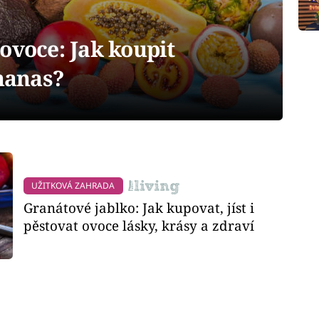
ovoce: Jak koupit
ananas?
UŽITKOVÁ ZAHRADA
Granátové jablko: Jak kupovat, jíst i
pěstovat ovoce lásky, krásy a zdraví