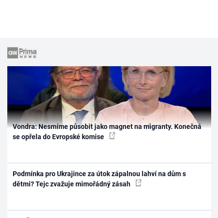
Vondra: Nesmíme působit jako magnet na migranty. Konečná
se opřela do Evropské komise
Podmínka pro Ukrajince za útok zápalnou lahví na dům s
dětmi? Tejc zvažuje mimořádný zásah