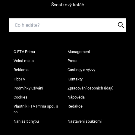
Švestkový koláč
O FTV Prima
Management
Volná místa
Press
Reklama
Castingy a výzvy
HbbTV
Kontakty
Podmínky užívání
Zpracování osobních údajů
Cookies
Nápověda
Vlastník FTV Prima spol. s
Redakce
r.o.
Nahlásit chybu
Nastavení soukromí