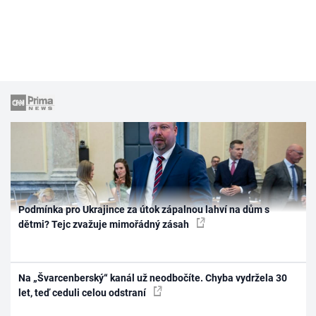
Podmínka pro Ukrajince za útok zápalnou lahví na dům s
dětmi? Tejc zvažuje mimořádný zásah
Na „Švarcenberský“ kanál už neodbočíte. Chyba vydržela 30
let, teď ceduli celou odstraní