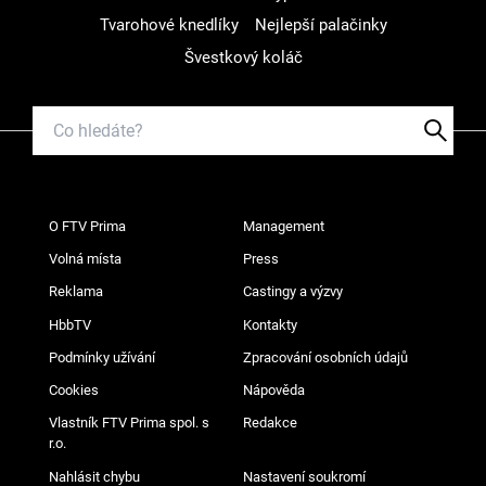
Tvarohové knedlíky
Nejlepší palačinky
Švestkový koláč
O FTV Prima
Management
Volná místa
Press
Reklama
Castingy a výzvy
HbbTV
Kontakty
Podmínky užívání
Zpracování osobních údajů
Cookies
Nápověda
Vlastník FTV Prima spol. s
Redakce
r.o.
Nahlásit chybu
Nastavení soukromí