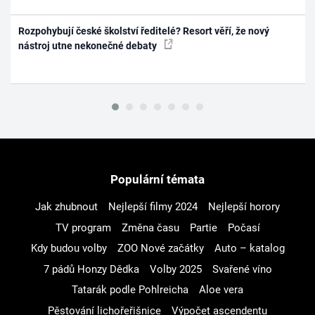
Rozpohybují české školství ředitelé? Resort věří, že nový
nástroj utne nekonečné debaty
Populární témata
Jak zhubnout
Nejlepší filmy 2024
Nejlepší horory
TV program
Změna času
Partie
Počasí
Kdy budou volby
ZOO Nové začátky
Auto – katalog
7 pádů Honzy Dědka
Volby 2025
Svařené víno
Tatarák podle Pohlreicha
Aloe vera
Pěstování lichořeřišnice
Výpočet ascendentu