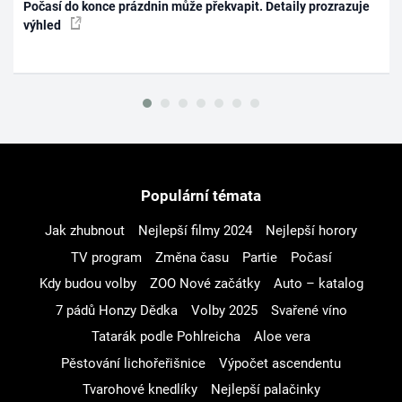
Počasí do konce prázdnin může překvapit. Detaily prozrazuje
výhled
Populární témata
Jak zhubnout
Nejlepší filmy 2024
Nejlepší horory
TV program
Změna času
Partie
Počasí
Kdy budou volby
ZOO Nové začátky
Auto – katalog
7 pádů Honzy Dědka
Volby 2025
Svařené víno
Tatarák podle Pohlreicha
Aloe vera
Pěstování lichořeřišnice
Výpočet ascendentu
Tvarohové knedlíky
Nejlepší palačinky