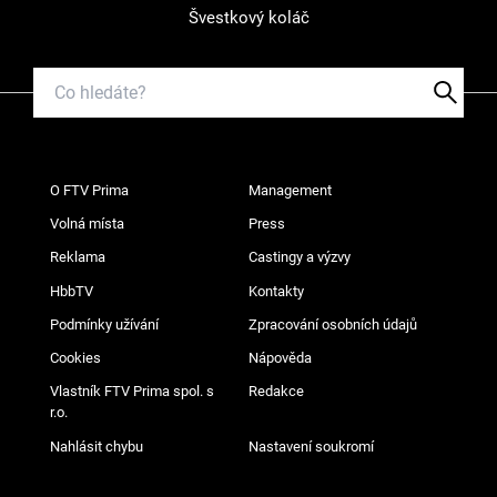
Švestkový koláč
O FTV Prima
Management
Volná místa
Press
Reklama
Castingy a výzvy
HbbTV
Kontakty
Podmínky užívání
Zpracování osobních údajů
Cookies
Nápověda
Vlastník FTV Prima spol. s
Redakce
r.o.
Nahlásit chybu
Nastavení soukromí