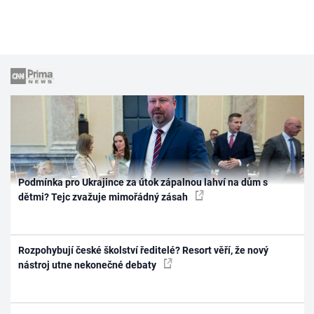
Podmínka pro Ukrajince za útok zápalnou lahví na dům s
dětmi? Tejc zvažuje mimořádný zásah
Rozpohybují české školství ředitelé? Resort věří, že nový
nástroj utne nekonečné debaty