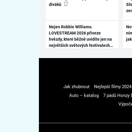
diváků
Slo
ze
Nejen Robbie Williams.
No
LOVESTREAM 2026 přiveze
ním
hvězdy, které běžně uvidíte jen na
ja
největších světových festivalech
Jak zhubnout
Nejlepší filmy 2024
Auto – katalog
7 pádů Honzy 
Výpoče