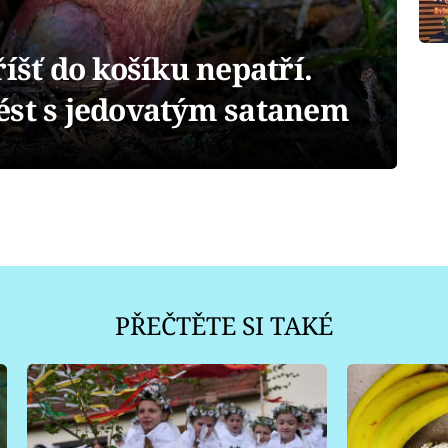
íšť do košíku nepatří.
ést s jedovatým satanem
PŘEČTĚTE SI TAKÉ